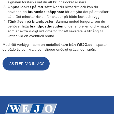
signalen förstärks vet du att brunnslocket är nära.
Öppna locket på rätt sätt
: När du hittat ditt lock kan du
använda en
brunnslocksöppnare
för att lyfta det på ett säkert
sätt. Det minskar risken för skador på både lock och rygg.
Tänk även på brandposter
: Samma metod fungerar om du
behöver hitta
brandposthuvuden
under snö eller jord – något
som är extra viktigt vid vintertid för att säkerställa tillgång till
vatten vid en eventuell brand.
Med rätt verktyg – som en
metallsökare från WEJO.se
– sparar
du både tid och kraft, och slipper onödigt grävande i snön.
LÄS FLER FAQ INLÄGG