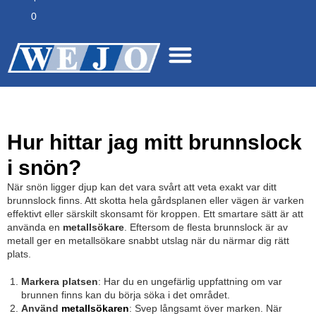
0
Hur hittar jag mitt brunnslock
i snön?
När snön ligger djup kan det vara svårt att veta exakt var ditt
brunnslock finns. Att skotta hela gårdsplanen eller vägen är varken
effektivt eller särskilt skonsamt för kroppen. Ett smartare sätt är att
använda en
metallsökare
. Eftersom de flesta brunnslock är av
metall ger en metallsökare snabbt utslag när du närmar dig rätt
plats.
Markera platsen
: Har du en ungefärlig uppfattning om var
brunnen finns kan du börja söka i det området.
Använd
metallsökaren
: Svep långsamt över marken. När