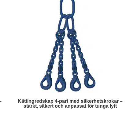
–
Kättingredskap 4-part med säkerhetskrokar –
starkt, säkert och anpassat för tunga lyft
Läs mer