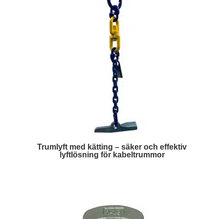
Trumlyft med kätting – säker och effektiv
lyftlösning för kabeltrummor
Läs mer