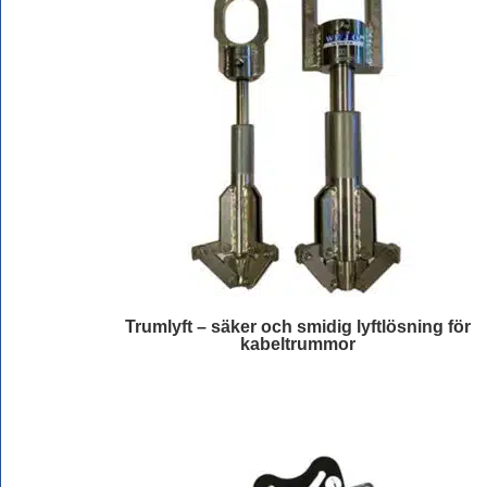
Trumlyft – säker och smidig lyftlösning för
kabeltrummor
Läs mer