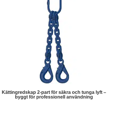
Kättingredskap 2-part för säkra och tunga lyft –
byggt för professionell användning
Läs mer