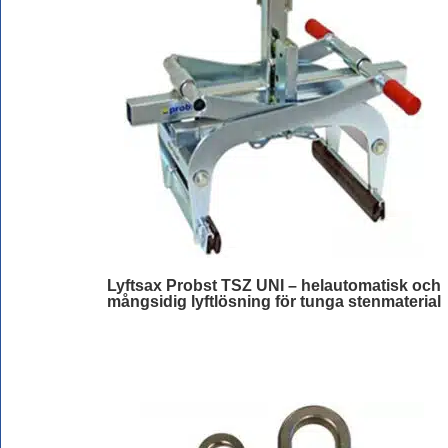
Lyftsax Probst TSZ UNI – helautomatisk och
mångsidig lyftlösning för tunga stenmaterial
Läs mer