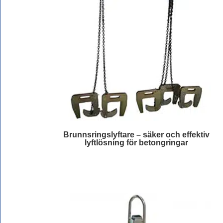
Brunnsringslyftare – säker och effektiv
lyftlösning för betongringar
Läs mer