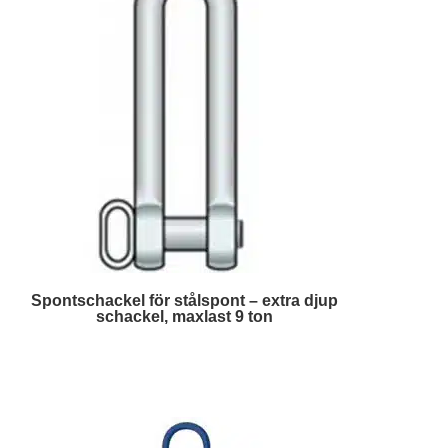
Spontschackel för stålspont – extra djup
schackel, maxlast 9 ton
Läs mer