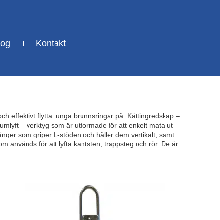
log
Kontakt
ch effektivt flytta tunga brunnsringar på. Kättingredskap –
Trumlyft – verktyg som är utformade för att enkelt mata ut
tänger som griper L-stöden och håller dem vertikalt, samt
som används för att lyfta kantsten, trappsteg och rör. De är