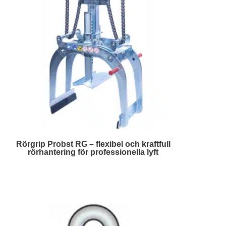
Rörgrip Probst RG – flexibel och kraftfull
rörhantering för professionella lyft
Läs mer