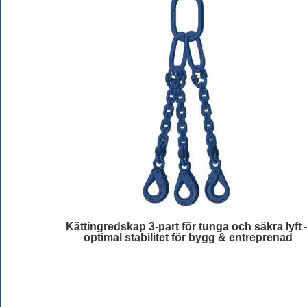
Kättingredskap 3-part för tunga och säkra lyft 
optimal stabilitet för bygg & entreprenad
Läs mer