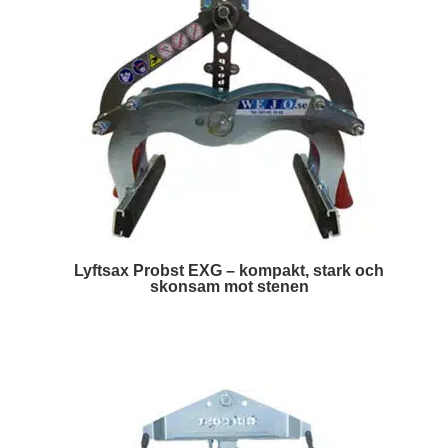
Lyftsax Probst EXG – kompakt, stark och
skonsam mot stenen
Läs mer