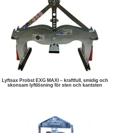
Lyftsax Probst EXG MAXI – kraftfull, smidig och
skonsam lyftlösning för sten och kantsten
Läs mer