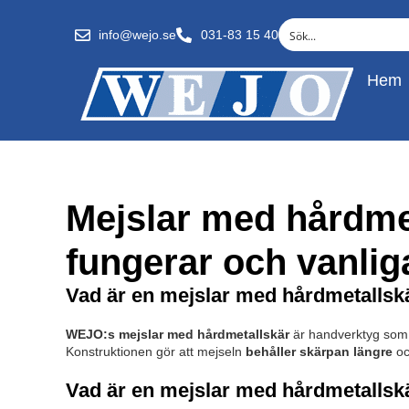
info@wejo.se
031-83 15 40
Hem
Mejslar med hårdmet
fungerar och vanlig
Vad är en mejslar med hårdmetallsk
WEJO:s mejslar med hårdmetallskär
är handverktyg som 
Konstruktionen gör att mejseln
behåller skärpan längre
oc
Vad är en mejslar med hårdmetallskä