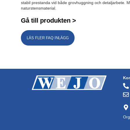
stabil prestanda vid både grovhuggning och detaljarbete. 
naturstensmaterial.
Gå till produkten >
LÄS FLER FAQ INLÄGG
Kon
Org