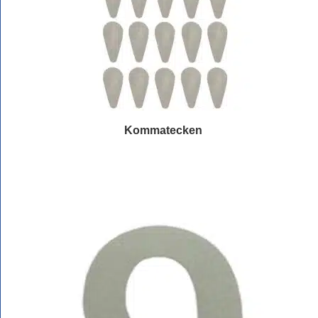
Kommatecken
Läs mer