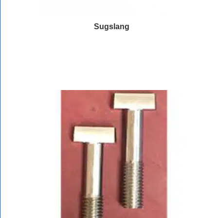
Sugslang
Läs mer