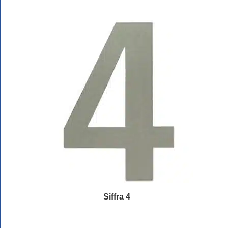
Siffra 4
Läs mer