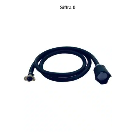
Siffra 0
Läs mer