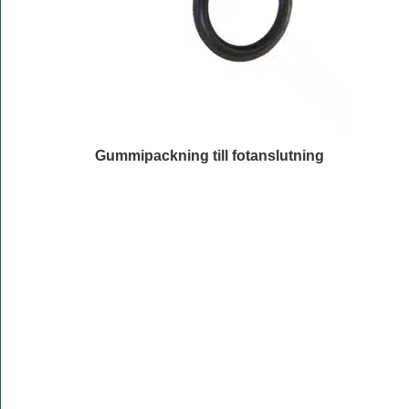
Gummipackning till fotanslutning
Läs mer