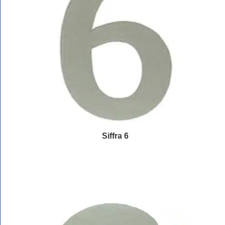
Siffra 6
Läs mer