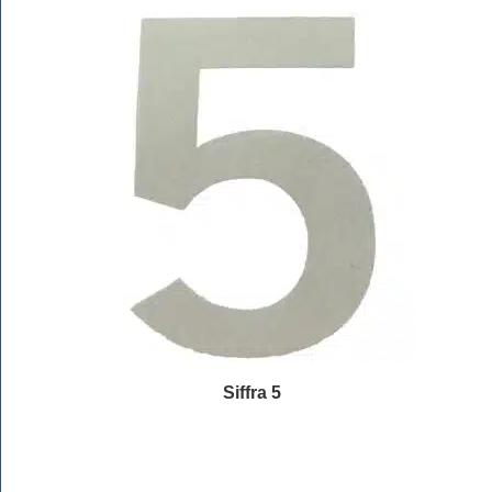
Siffra 5
Läs mer