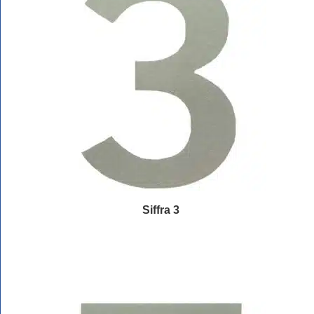
Siffra 3
Läs mer