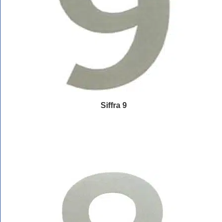
Siffra 9
Läs mer