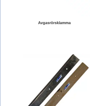
Avgasrörsklamma
Läs mer