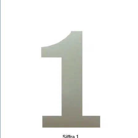
Läs mer
Siffra 1