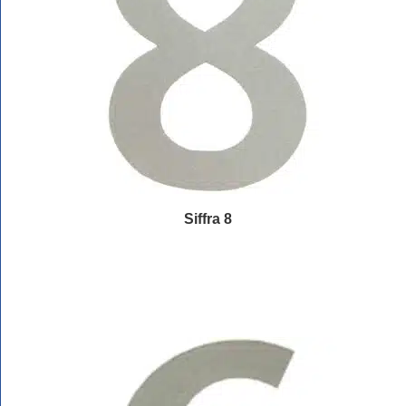
Siffra 8
Läs mer