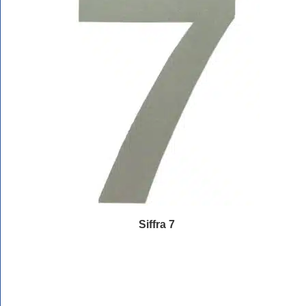
Siffra 7
Läs mer