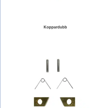
Koppardubb
Läs mer