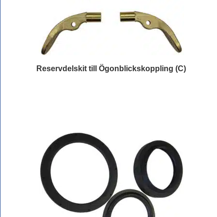
Reservdelskit till Ögonblickskoppling (C)
Läs mer