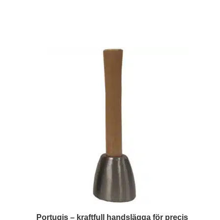
Portugis – kraftfull handslägga för precis