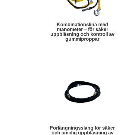
Kombinationslina med
manometer – för säker
uppblåsning och kontroll av
gummiproppar
Läs mer
Förlängningsslang för säker
och smidig uppblåsning av