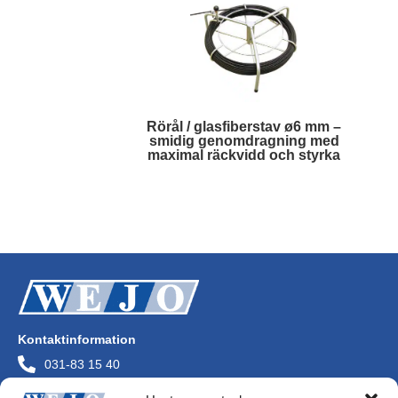
Rörål / glasfiberstav ø6 mm –
smidig genomdragning med
maximal räckvidd och styrka
Läs mer
Kontaktinformation
031-83 15 40
info@wejo.se