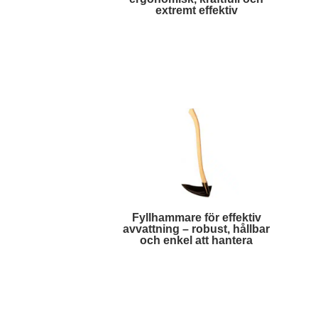
extremt effektiv
Läs mer
Fyllhammare för effektiv
avvattning – robust, hållbar
och enkel att hantera
Läs mer