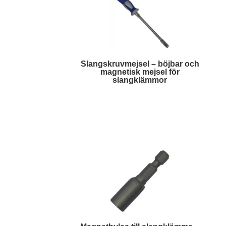
Slangskruvmejsel – böjbar och
magnetisk mejsel för
slangklämmor
Läs mer