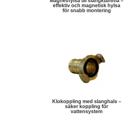
Magnethylsa till slangklämma –
effektiv och magnetisk hylsa
för snabb montering
Läs mer
Klokoppling med slanghals –
säker koppling för
vattensystem
Läs mer