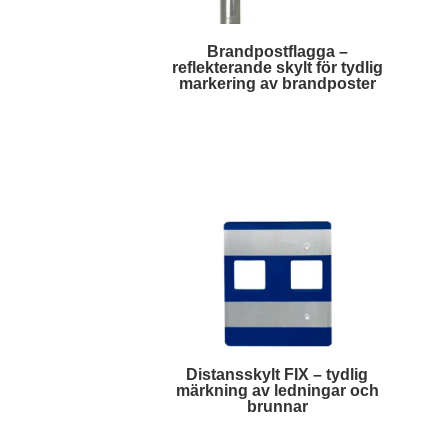
Brandpostflagga –
reflekterande skylt för tydlig
markering av brandposter
Läs mer
Distansskylt FIX – tydlig
märkning av ledningar och
brunnar