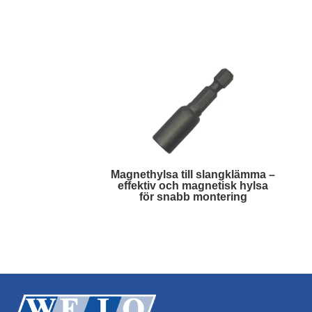
Läs mer
Magnethylsa till slangklämma –
effektiv och magnetisk hylsa
för snabb montering
Läs mer