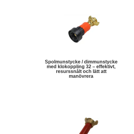
Spolmunstycke / dimmunstycke
med klokoppling 32 – effektivt,
resurssnålt och lätt att
manövrera
Läs mer