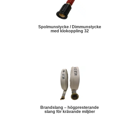
Spolmunstycke / Dimmunstycke
med klokoppling 32
Läs mer
Brandslang – högpresterande
slang för krävande miljöer