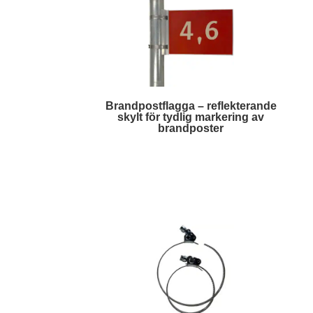
Brandpostflagga – reflekterande
skylt för tydlig markering av
brandposter
Läs mer