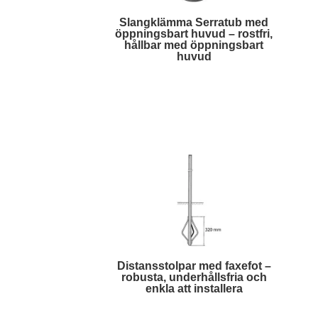
Slangklämma Serratub med
öppningsbart huvud – rostfri,
hållbar med öppningsbart
huvud
Läs mer
Distansstolpar med faxefot –
robusta, underhållsfria och
enkla att installera